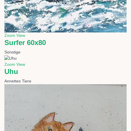
Zoom
View
Surfer 60x80
Sonstige
Zoom
View
Uhu
Annettes Tiere