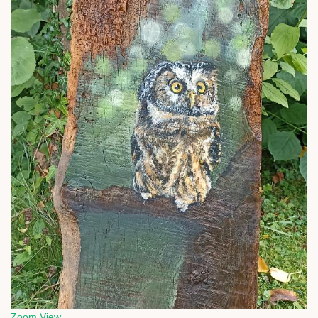
Zoom
View