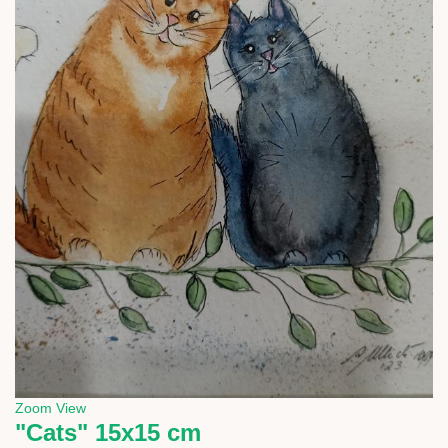
Zoom
View
"Cats" 15x15 cm