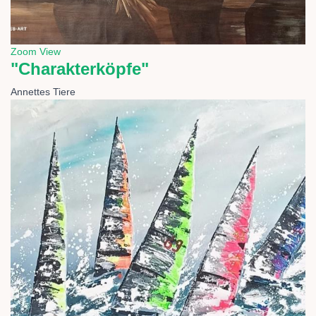
Zoom
View
"Charakterköpfe"
Annettes Tiere