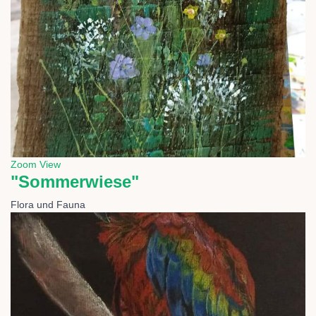
Zoom
View
"Sommerwiese"
Flora und Fauna