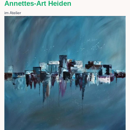
Annettes-Art Heiden
im Atelier