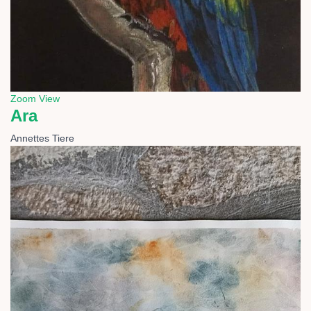
Zoom
View
Ara
Annettes Tiere