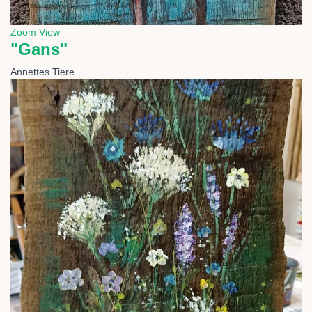
Zoom
View
"Gans"
Annettes Tiere