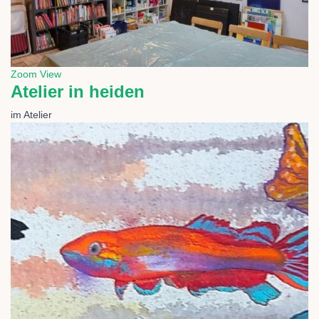
Zoom
View
Atelier in heiden
im Atelier