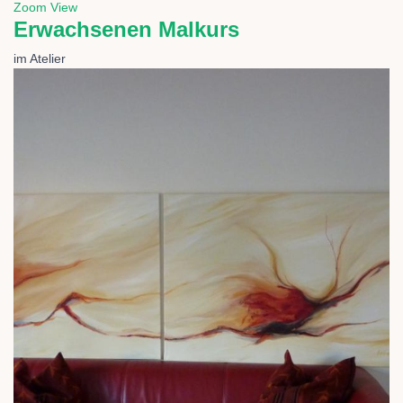
Zoom
View
Erwachsenen Malkurs
im Atelier