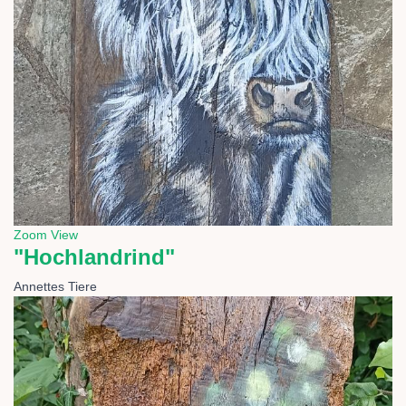
Zoom
View
"Hochlandrind"
Annettes Tiere