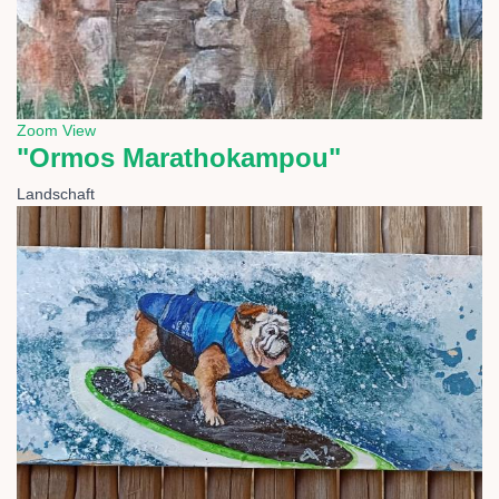
Zoom
View
"Ormos Marathokampou"
Landschaft