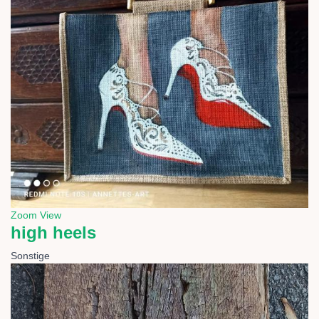
Zoom
View
high heels
Sonstige