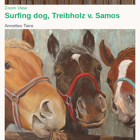
Zoom
View
Surfing dog, Treibholz v. Samos
Annettes Tiere